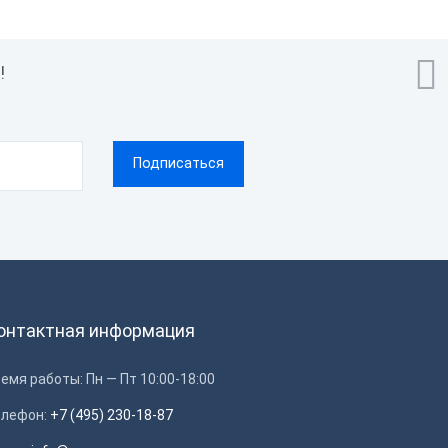

!
онтактная информация
емя работы: Пн — Пт 10:00-18:00
елефон:
+7 (495) 230-18-87