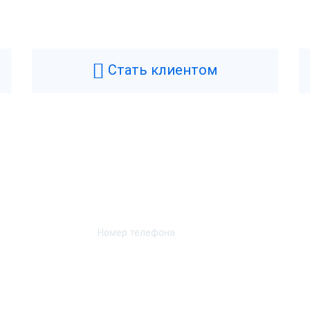
Стать клиентом
Возникли вопросы? Мы поможем!
Оставьте телефон и мы перезвоним.