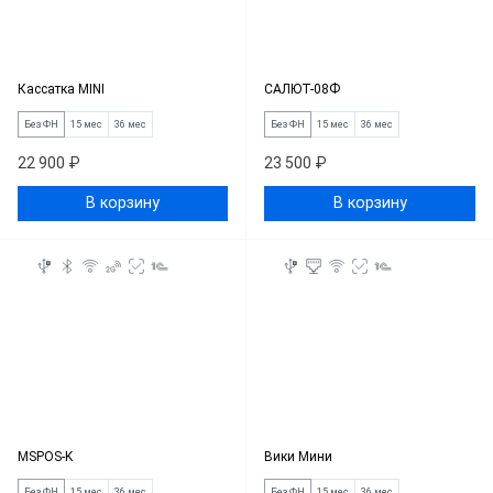
Кассатка MINI
САЛЮТ-08Ф
Без ФН
15 мес
36 мес
Без ФН
15 мес
36 мес
22 900 ₽
23 500 ₽
В корзину
В корзину
MSPOS-K
Вики Мини
Без ФН
15 мес
36 мес
Без ФН
15 мес
36 мес