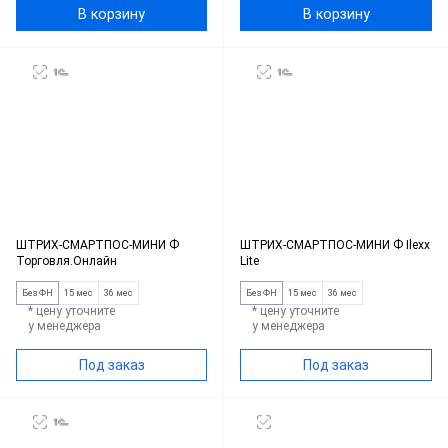
В корзину
В корзину
ШТРИХ-СМАРТПОС-МИНИ Ф
ШТРИХ-СМАРТПОС-МИНИ Ф Ilexx
Торговля.Онлайн
Lite
Без ФН
15 мес
36 мес
Без ФН
15 мес
36 мес
* цену уточните
* цену уточните
у менеджера
у менеджера
Под заказ
Под заказ