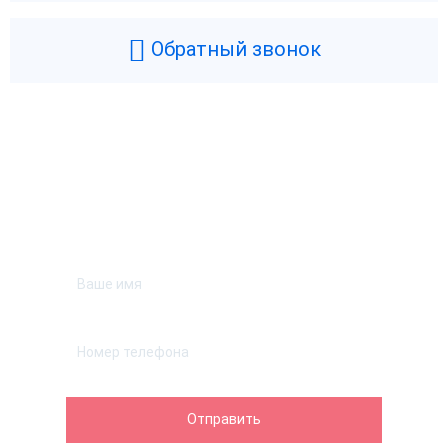
Обратный звонок
Возникли вопросы? Мы поможем!
Оставьте телефон и мы перезвоним.