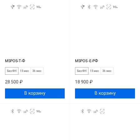
MSPOS-T-Ф
MSPOS -Е-РФ
Без ФН
15 мес
36 мес
Без ФН
15 мес
36 мес
28 500 ₽
18 900 ₽
В корзину
В корзину