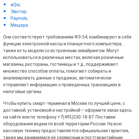
aQsi
;
Эвотор
;
Paymob
;
Мещера
.
Они соответствуют требованиям ФЗ-54, комбинируют в себе
функции электронной кассы и планшетного компьютера,
также есть модели со встроенным эквайрингом. Могут
использоваться в различных местах, включая розничные
магазины, рестораны, гостиницы и т.д., поддерживают
множество способов оплаты, помогают собирать и
анализировать данные о продажах, автоматически
отправляют информацию о проведенных транзакциях в
налоговые органы.
Чтобы купить смарт-терминал в Москве по лучшей цене, с
доставкой, установкой и настройкой – оформите заказ здесь
на сайте или по телефону +7(495)230-18-87. Поставки
оборудования ведем по всей территории России. На всю
кассовую технику предоставляется официальная гарантия,
также мы занимаемся её сервисным и постгарантийным