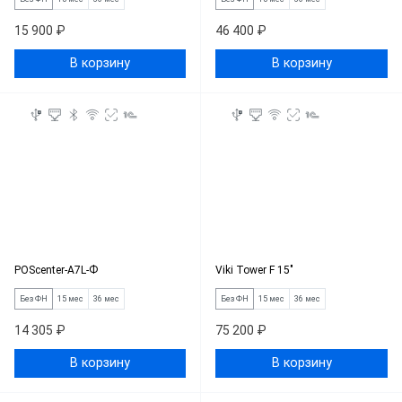
15 900 ₽
46 400 ₽
В корзину
В корзину
POScenter-A7L-Ф
Viki Tower F 15"
Без ФН
15 мес
36 мес
Без ФН
15 мес
36 мес
14 305 ₽
75 200 ₽
В корзину
В корзину