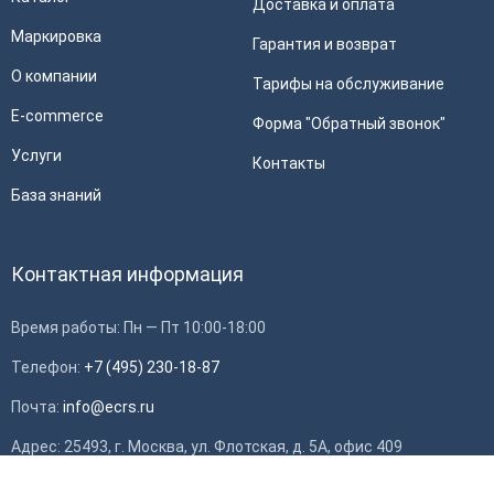
Доставка и оплата
Маркировка
Гарантия и возврат
О компании
Тарифы на обслуживание
E-commerce
Форма "Обратный звонок"
Услуги
Контакты
База знаний
Контактная информация
Время работы: Пн — Пт 10:00-18:00
Телефон:
+7 (495) 230-18-87
Почта:
info@ecrs.ru
Применить
Адрес: 25493, г. Москва, ул. Флотская, д. 5А, офис 409
ИНН: 7714784748, ОГРН: 1097746419308