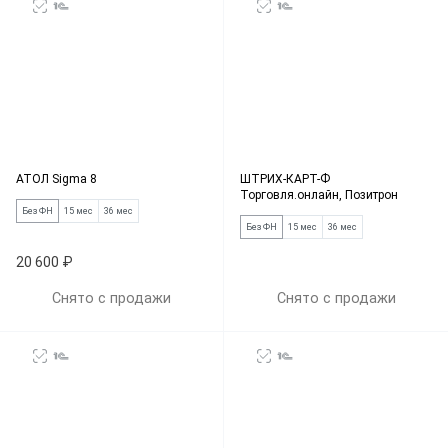
АТОЛ Sigma 8
ШТРИХ-КАРТ-Ф
Торговля.онлайн, Позитрон
Без ФН
15 мес
36 мес
Без ФН
15 мес
36 мес
20 600 ₽
Снято с продажи
Снято с продажи