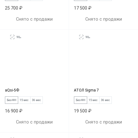
25 700 ₽
17 500 ₽
Снято с продажи
Снято с продажи
aQsi-5Ф
АТОЛ Sigma 7
Без ФН
15 мес
36 мес
Без ФН
15 мес
36 мес
16 900 ₽
19 500 ₽
Снято с продажи
Снято с продажи