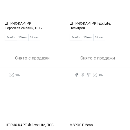
ШТРИХ-КАРТ-Ф,
ШТРИХ-КАРТ-Ф Ilexx Lite,
Торговля.онлайн, ПСБ
Позитрон
Без ФН
15 мес
36 мес
Без ФН
15 мес
36 мес
Снято с продажи
Снято с продажи
ШТРИХ-КАРТ-Ф Ilexx Lite, ПСБ
MSPOS-E 2can