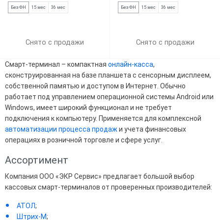
Без ФН
15 мес
36 мес
Без ФН
15 мес
36 мес
Снято с продажи
Снято с продажи
Смарт-терминал – компактная
онлайн-касса
,
сконструированная на базе планшета с сенсорным дисплеем,
собственной памятью и доступом в Интернет. Обычно
работает под управлением операционной системы Android или
Windows, имеет широкий функционал и не требует
подключения к компьютеру. Применяется для комплексной
автоматизации процесса продаж
и учета финансовых
операциях в розничной торговле и сфере услуг.
Ассортимент
Компания ООО «ЭКР Сервис» предлагает большой выбор
кассовых смарт-терминалов от проверенных производителей:
АТОЛ
;
Штрих-М
;