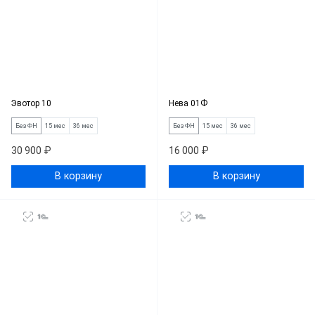
Эвотор 10
Нева 01Ф
Без ФН
15 мес
36 мес
Без ФН
15 мес
36 мес
30 900 ₽
16 000 ₽
В корзину
В корзину