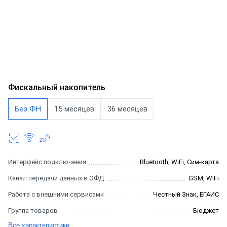
Фискальный накопитель
Без ФН
15 месяцев
36 месяцев
Интерфейс подключения
Bluetooth, WiFi, Сим-карта
Канал передачи данных в ОФД
GSM, WiFi
Работа с внешними сервисами
Честный Знак, ЕГАИС
Группа товаров
Бюджет
Все характеристики