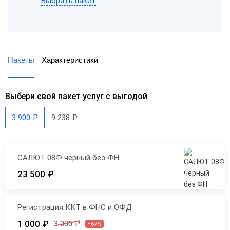
Выбрать пакет
Пакеты
Характеристики
Выбери свой пакет услуг с выгодой
3 900 ₽
9 238 ₽
САЛЮТ-08Ф черный без ФН
23 500 ₽
Регистрация ККТ в ФНС и ОФД
1 000 ₽
3 000 ₽
–67%