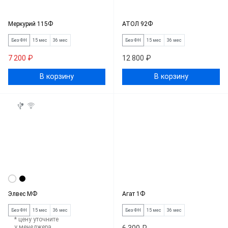
Меркурий 115Ф
АТОЛ 92Ф
Без ФН
15 мес
36 мес
Без ФН
15 мес
36 мес
7 200 ₽
12 800 ₽
В корзину
В корзину
Элвес МФ
Агат 1Ф
Без ФН
15 мес
36 мес
Без ФН
15 мес
36 мес
* цену уточните
у менеджера