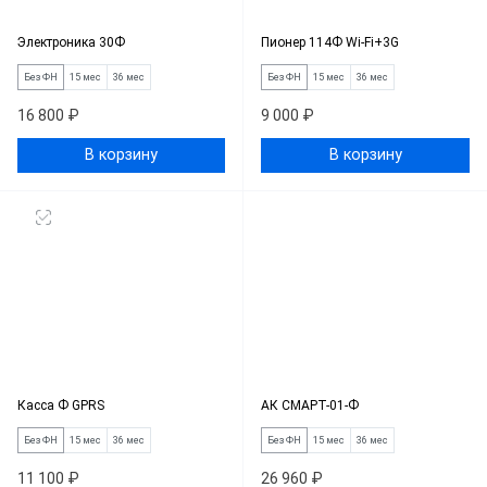
Электроника 30Ф
Пионер 114Ф Wi-Fi+3G
Без ФН
15 мес
36 мес
Без ФН
15 мес
36 мес
16 800 ₽
9 000 ₽
В корзину
В корзину
Касса Ф GPRS
АК СМАРТ-01-Ф
Без ФН
15 мес
36 мес
Без ФН
15 мес
36 мес
11 100 ₽
26 960 ₽