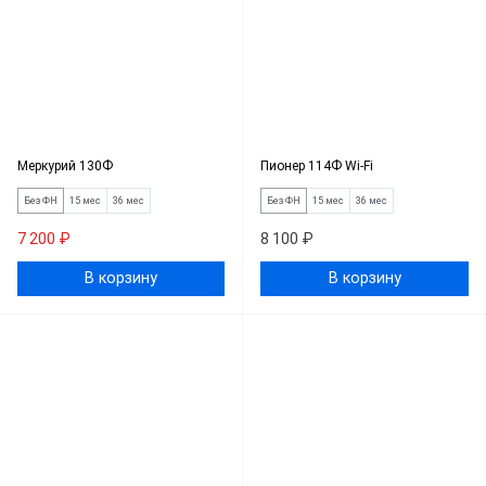
Меркурий 130Ф
Пионер 114Ф Wi-Fi
Без ФН
15 мес
36 мес
Без ФН
15 мес
36 мес
7 200 ₽
8 100 ₽
В корзину
В корзину