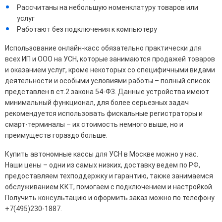
Рассчитаны на небольшую номенклатуру товаров или
услуг
Работают без подключения к компьютеру
Использование онлайн-касс обязательно практически для
всех ИП и ООО на УСН, которые занимаются продажей товаров
и оказанием услуг, кроме некоторых со специфичными видами
деятельности и особыми условиями работы – полный список
представлен в ст.2 закона 54-Ф3. Данные устройства имеют
минимальный функционал, для более серьезных задач
рекомендуется использовать фискальные регистраторы и
смарт-терминалы – их стоимость немного выше, но и
преимуществ гораздо больше.
Купить автономные кассы для УСН в Москве можно у нас.
Наши цены – одни из самых низких, доставку ведем по РФ,
предоставляем техподдержку и гарантию, также занимаемся
обслуживанием ККТ, помогаем с подключением и настройкой.
Получить консультацию и оформить заказ можно по телефону
+7(495)230-1887.