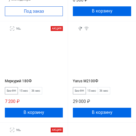
6 300 ₽
В корзину
Под заказ
АКЦИЯ
Меркурий 180Ф
Yarus M2100Ф
Без ФН
15 мес
36 мес
Без ФН
15 мес
36 мес
7 200 ₽
29 000 ₽
В корзину
В корзину
АКЦИЯ