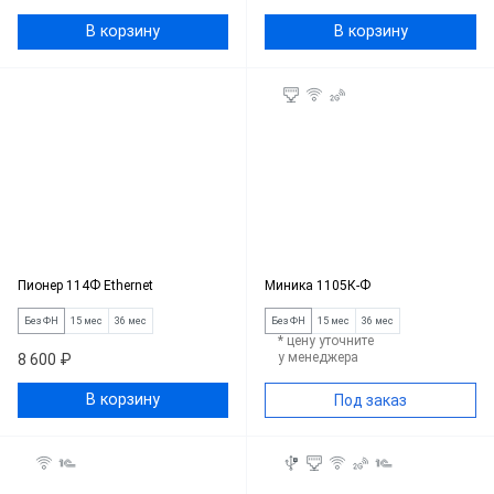
В корзину
В корзину
Пионер 114Ф Ethernet
Миника 1105К-Ф
Без ФН
15 мес
36 мес
Без ФН
15 мес
36 мес
* цену уточните
у менеджера
8 600 ₽
В корзину
Под заказ