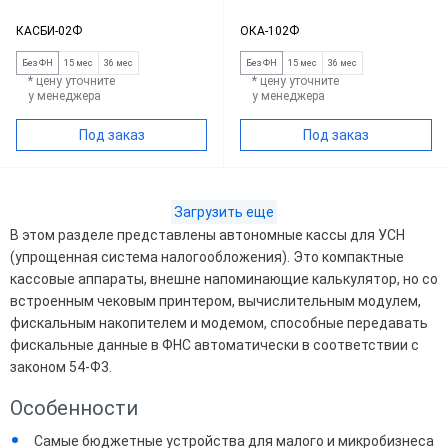
КАСБИ-02Ф
ОКА-102Ф
Без ФН
15 мес
36 мес
Без ФН
15 мес
36 мес
* цену уточните
* цену уточните
у менеджера
у менеджера
Под заказ
Под заказ
Загрузить еще
В этом разделе представлены автономные кассы для УСН
(упрощенная система налогообложения). Это компактные
кассовые аппараты, внешне напоминающие калькулятор, но со
встроенным чековым принтером, вычислительным модулем,
фискальным накопителем и модемом, способные передавать
фискальные данные в ФНС автоматически в соответствии с
законом 54-Ф3.
Особенности
Самые бюджетные устройства для малого и микробизнеса