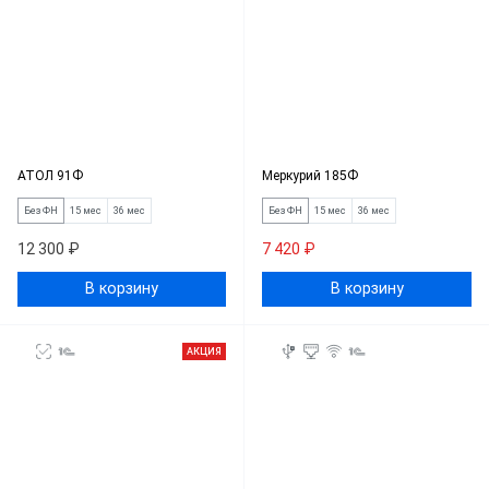
АТОЛ 91Ф
Меркурий 185Ф
Без ФН
15 мес
36 мес
Без ФН
15 мес
36 мес
12 300 ₽
7 420 ₽
В корзину
В корзину
АКЦИЯ