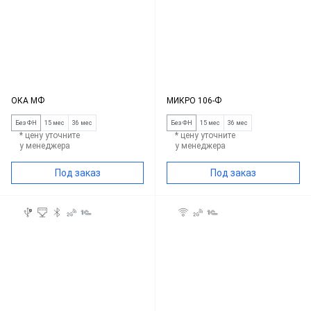
ОКА МФ
МИКРО 106-Ф
Без ФН
15 мес
36 мес
Без ФН
15 мес
36 мес
* цену уточните
* цену уточните
у менеджера
у менеджера
Под заказ
Под заказ