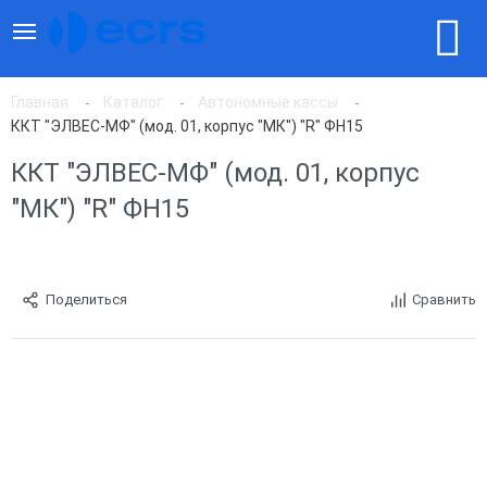
Главная
Каталог
Автономные кассы
ККТ "ЭЛВЕС-МФ" (мод. 01, корпус "МК") "R" ФН15
ККТ "ЭЛВЕС-МФ" (мод. 01, корпус
"МК") "R" ФН15
Поделиться
Сравнить