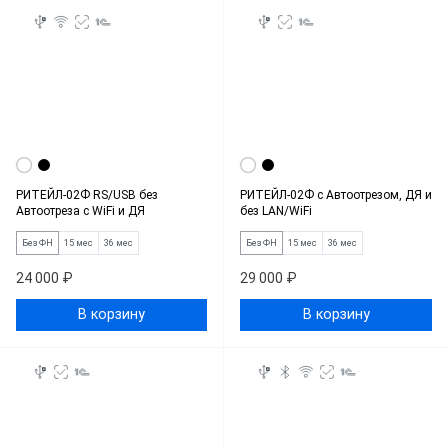
РИТЕЙЛ-02Ф RS/USB без
РИТЕЙЛ-02Ф c Автоотрезом, ДЯ и
Автоотреза с WiFi и ДЯ
без LAN/WiFi
Без ФН
15 мес
36 мес
Без ФН
15 мес
36 мес
24 000 ₽
29 000 ₽
В корзину
В корзину