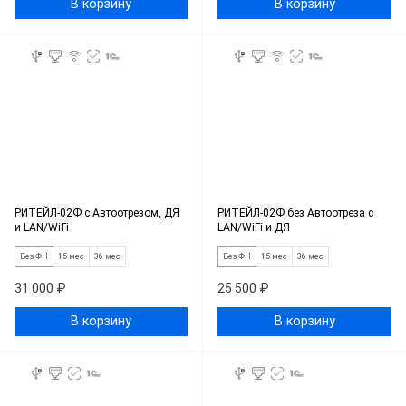
В корзину
В корзину
РИТЕЙЛ-02Ф c Автоотрезом, ДЯ
РИТЕЙЛ-02Ф без Автоотреза с
и LAN/WiFi
LAN/WiFi и ДЯ
Без ФН
15 мес
36 мес
Без ФН
15 мес
36 мес
31 000 ₽
25 500 ₽
В корзину
В корзину