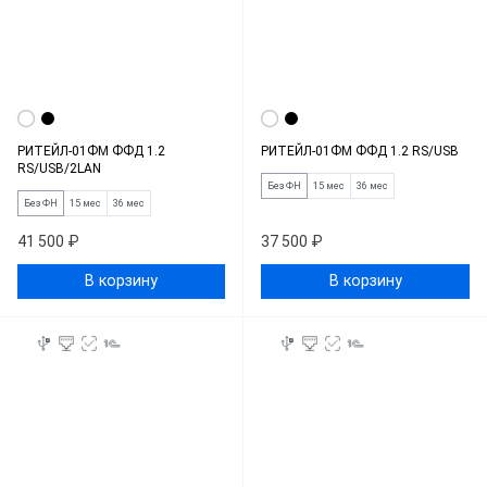
РИТЕЙЛ-01ФМ ФФД 1.2
РИТЕЙЛ-01ФМ ФФД 1.2 RS/USB
RS/USB/2LAN
Без ФН
15 мес
36 мес
Без ФН
15 мес
36 мес
41 500 ₽
37 500 ₽
В корзину
В корзину