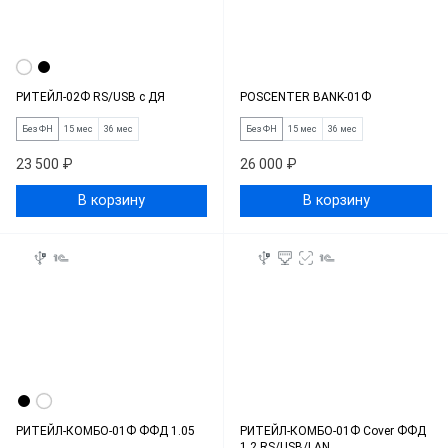
РИТЕЙЛ-02Ф RS/USB с ДЯ
POSCENTER BANK-01Ф
Без ФН
15 мес
36 мес
Без ФН
15 мес
36 мес
23 500 ₽
26 000 ₽
В корзину
В корзину
РИТЕЙЛ-КОМБО-01Ф ФФД 1.05
РИТЕЙЛ-КОМБО-01Ф Cover ФФД
1.2 RS/USB/LAN