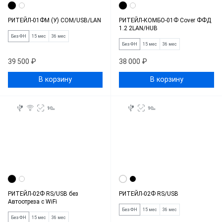
РИТЕЙЛ-01ФМ (У) COM/USB/LAN
РИТЕЙЛ-КОМБО-01Ф Cover ФФД
1.2 2LAN/HUB
Без ФН
15 мес
36 мес
Без ФН
15 мес
36 мес
39 500 ₽
38 000 ₽
В корзину
В корзину
РИТЕЙЛ-02Ф RS/USB без
РИТЕЙЛ-02Ф RS/USB
Автоотреза с WiFi
Без ФН
15 мес
36 мес
Без ФН
15 мес
36 мес