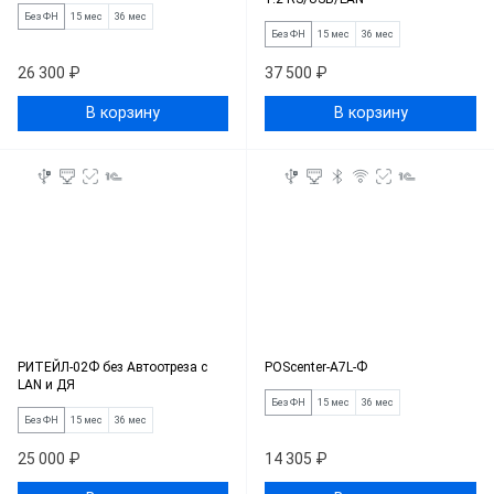
Без ФН
15 мес
36 мес
Без ФН
15 мес
36 мес
26 300 ₽
37 500 ₽
В корзину
В корзину
РИТЕЙЛ-02Ф без Автоотреза с
POScenter-A7L-Ф
LAN и ДЯ
Без ФН
15 мес
36 мес
Без ФН
15 мес
36 мес
25 000 ₽
14 305 ₽