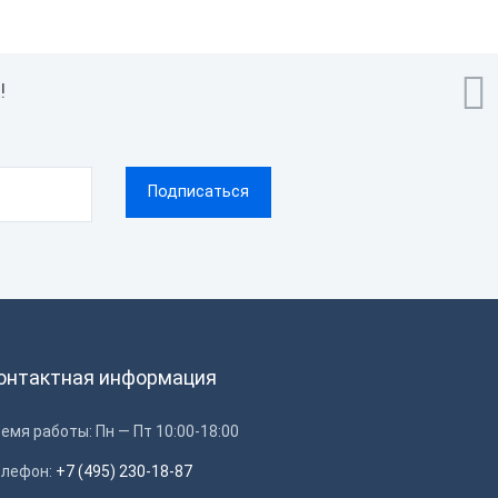

!
онтактная информация
емя работы: Пн — Пт 10:00-18:00
елефон:
+7 (495) 230-18-87