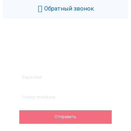
Обратный звонок
Возникли вопросы? Мы поможем!
Оставьте телефон и мы перезвоним.