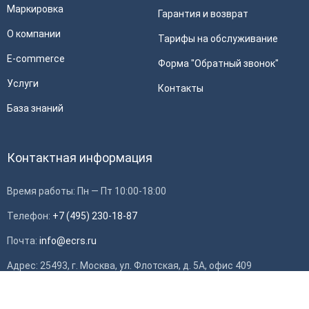
Маркировка
Гарантия и возврат
О компании
Тарифы на обслуживание
E-commerce
Форма "Обратный звонок"
Услуги
Контакты
База знаний
Контактная информация
Время работы: Пн — Пт 10:00-18:00
Телефон:
+7 (495) 230-18-87
Почта:
info@ecrs.ru
Применить
Адрес: 25493, г. Москва, ул. Флотская, д. 5А, офис 409
ИНН: 7714784748, ОГРН: 1097746419308