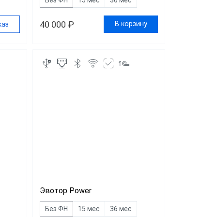
40 000 ₽
В корзину
каз
Эвотор Power
Без ФН
15 мес
36 мес