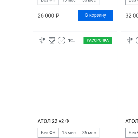
26 000 ₽
32 0
В корзину
РАССРОЧКА
АТОЛ 22 v2 Ф
АТОЛ
Без ФН
15 мес
36 мес
Без