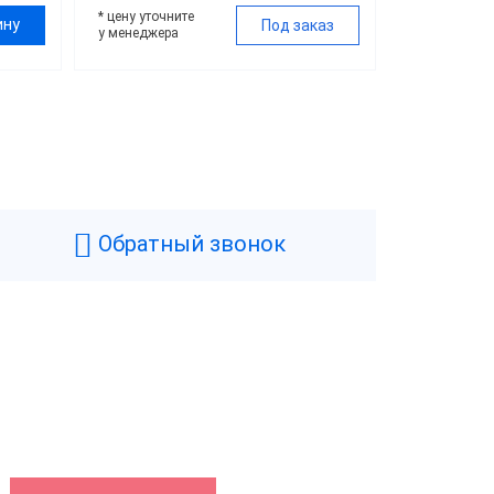
* цену уточните
ину
Под заказ
у менеджера
Обратный звонок