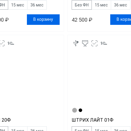
 ФН
15 мес
36 мес
Без ФН
15 мес
36 мес
00 ₽
42 500 ₽
В корзину
В корз
 20Ф
ШТРИХ ЛАЙТ 01Ф
 ФН
15 мес
36 мес
Без ФН
15 мес
36 мес