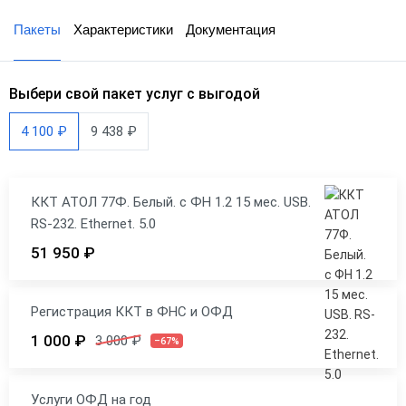
Пакеты
Характеристики
Документация
Выбери свой пакет услуг с выгодой
4 100 ₽
9 438 ₽
ККТ АТОЛ 77Ф. Белый. с ФН 1.2 15 мес. USB.
RS-232. Ethernet. 5.0
51 950 ₽
Регистрация ККТ в ФНС и ОФД
1 000 ₽
3 000 ₽
–67%
Услуги ОФД на год