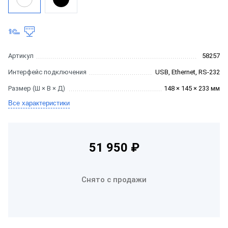
Артикул
58257
Интерфейс подключения
USB, Ethernet, RS-232
Размер (Ш × В × Д)
148 × 145 × 233 мм
Все характеристики
51 950 ₽
Снято с продажи