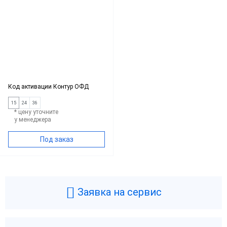
Код активации Контур ОФД
15
24
36
* цену уточните
у менеджера
Под заказ
Заявка на сервис