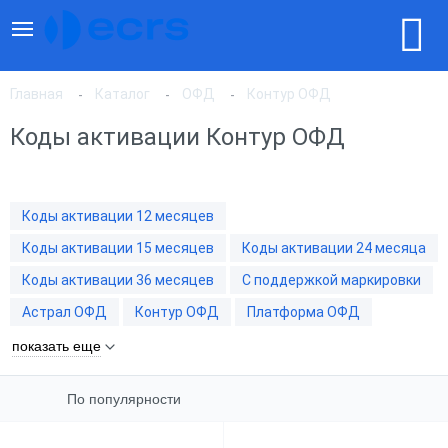
Главная
Каталог
ОФД
Контур ОФД
Коды активации Контур ОФД
По популярности
Коды активации 12 месяцев
По цене, по возрастанию
Коды активации 15 месяцев
Коды активации 24 месяца
Коды активации 36 месяцев
С поддержкой маркировки
По цене, по убыванию
Астрал ОФД
Контур ОФД
Платформа ОФД
показать еще
По популярности