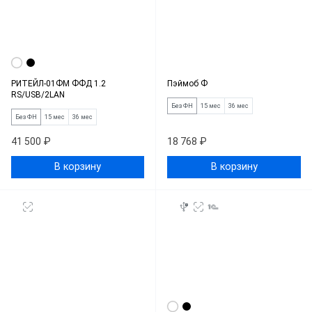
РИТЕЙЛ-01ФМ ФФД 1.2
Пэймоб Ф
RS/USB/2LAN
Без ФН
15 мес
36 мес
Без ФН
15 мес
36 мес
41 500 ₽
18 768 ₽
В корзину
В корзину