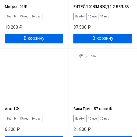
Мещера 01Ф
РИТЕЙЛ-01ФМ ФФД 1.2 RS/USB
Без ФН
15 мес
36 мес
Без ФН
15 мес
36 мес
10 200 ₽
37 500 ₽
В корзину
В корзину
Агат 1Ф
Вики Принт 57 плюс Ф
Без ФН
15 мес
36 мес
Без ФН
15 мес
36 мес
6 300 ₽
21 800 ₽