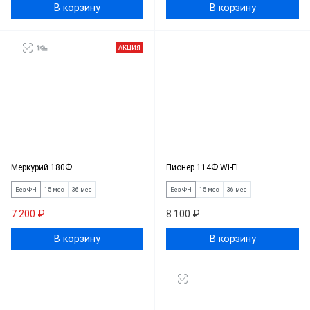
В корзину
В корзину
АКЦИЯ
Меркурий 180Ф
Пионер 114Ф Wi-Fi
Без ФН
15 мес
36 мес
Без ФН
15 мес
36 мес
7 200 ₽
8 100 ₽
В корзину
В корзину