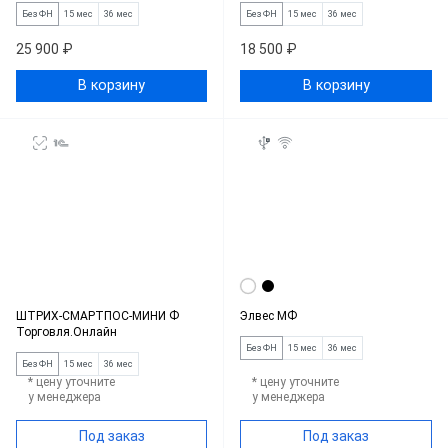
Без ФН
15 мес
36 мес
Без ФН
15 мес
36 мес
25 900 ₽
18 500 ₽
В корзину
В корзину
ШТРИХ-СМАРТПОС-МИНИ Ф
Элвес МФ
Торговля.Онлайн
Без ФН
15 мес
36 мес
Без ФН
15 мес
36 мес
* цену уточните
* цену уточните
у менеджера
у менеджера
Под заказ
Под заказ