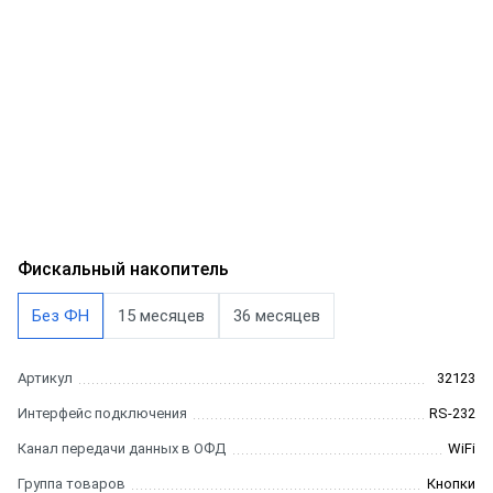
Фискальный накопитель
Без ФН
15 месяцев
36 месяцев
Артикул
32123
Интерфейс подключения
RS-232
Канал передачи данных в ОФД
WiFi
Группа товаров
Кнопки