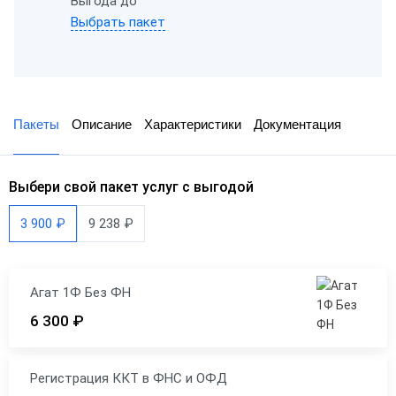
Выгода до
Выбрать пакет
Пакеты
Описание
Характеристики
Документация
Выбери свой пакет услуг с выгодой
3 900 ₽
9 238 ₽
Агат 1Ф Без ФН
6 300 ₽
Регистрация ККТ в ФНС и ОФД