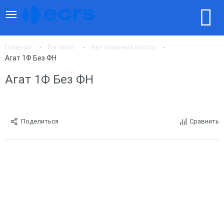
Главная
Каталог
Автономные кассы
Агат 1Ф Без ФН
Агат 1Ф Без ФН
Поделиться
Сравнить