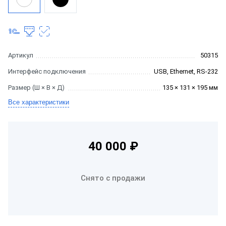
Артикул
50315
Интерфейс подключения
USB, Ethernet, RS-232
Размер (Ш × В × Д)
135 × 131 × 195 мм
Все характеристики
40 000 ₽
Снято с продажи