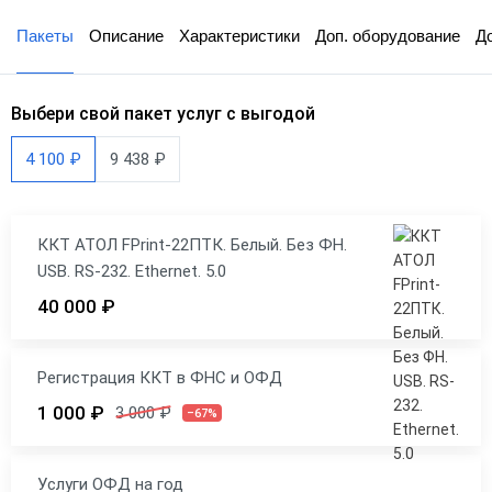
Пакеты
Описание
Характеристики
Доп. оборудование
Д
Выбери свой пакет услуг с выгодой
4 100 ₽
9 438 ₽
ККТ АТОЛ FPrint-22ПТК. Белый. Без ФН.
USB. RS-232. Ethernet. 5.0
40 000 ₽
Регистрация ККТ в ФНС и ОФД
1 000 ₽
3 000 ₽
–67%
Услуги ОФД на год