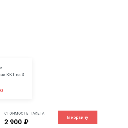
е
ие ККТ на 3
НО
СТОИМОСТЬ ПАКЕТА
В корзину
2 900 ₽