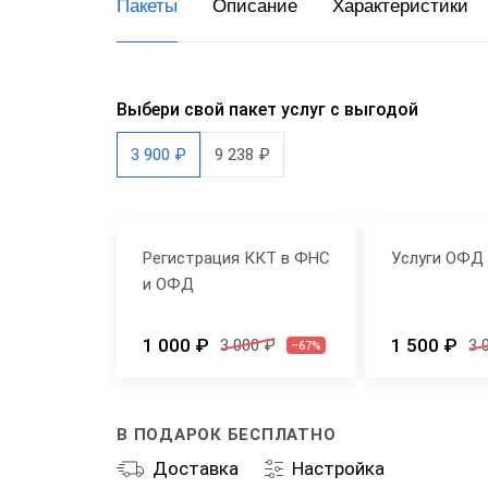
Пакеты
Описание
Характеристики
Доста
Общеп
Выбери свой пакет услуг с выгодой
3 900 ₽
9 238 ₽
Регистрация ККТ в ФНС
Услуги ОФД 
и ОФД
1 000 ₽
1 500 ₽
3 000 ₽
3 
–67%
В ПОДАРОК БЕСПЛАТНО
Доставка
Настройка