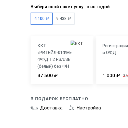
Выбери свой пакет услуг с выгодой
4 100 ₽
9 438 ₽
ККТ
Регистраци
«РИТЕЙЛ-01ФМ»
и ОФД
ФФД 1.2 RS/USB
(белый) без ФН
37 500 ₽
1 000 ₽
3 
В ПОДАРОК БЕСПЛАТНО
Доставка
Настройка
Общие