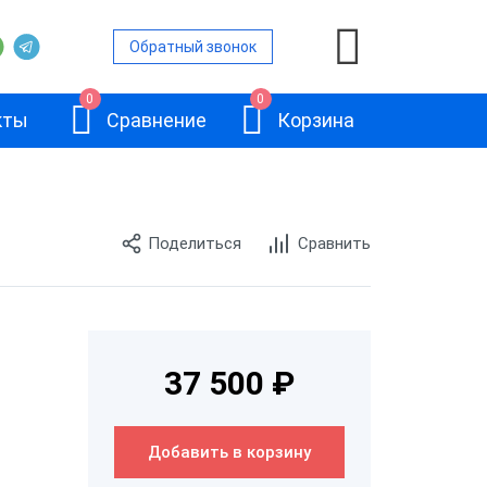
Обратный звонок
0
0
кты
Сравнение
Корзина
Поделиться
Сравнить
ой
и
АТОЛ 11Ф
37 500 ₽
и
Добавить в корзину
и