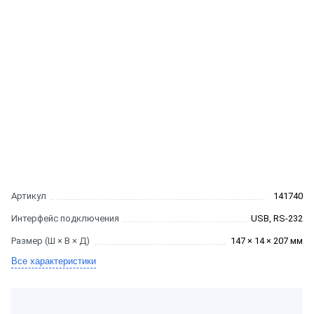
Артикул
141740
Интерфейс подключения
USB, RS-232
Размер (Ш × В × Д)
147 × 14 × 207 мм
Все характеристики