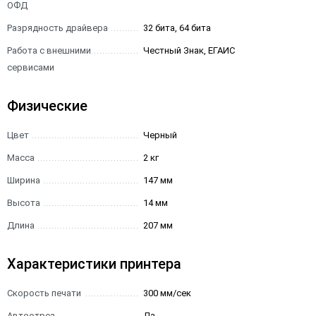
ОФД
Разрядность драйвера
32 бита, 64 бита
Работа с внешними
Честный Знак, ЕГАИС
сервисами
Физические
Цвет
Черный
Масса
2 кг
Ширина
147 мм
Высота
14 мм
Длина
207 мм
Характеристики принтера
Скорость печати
300 мм/сек
Автоотрез
Да