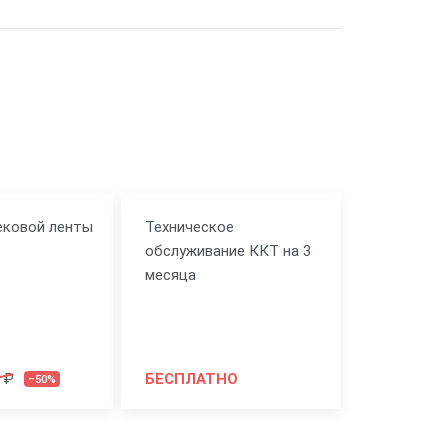
ековой ленты
Техническое
обслуживание ККТ на 3
месяца
 ₽
БЕСПЛАТНО
–50%