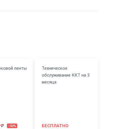
ековой ленты
Техническое
обслуживание ККТ на 3
месяца
 ₽
БЕСПЛАТНО
–50%