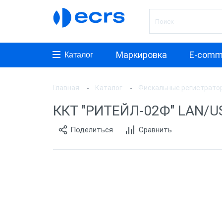
Маркировка
E-comm
Каталог
Главная
Каталог
Фискальные регистрато
Произ
ККТ "РИТЕЙЛ-02Ф" LAN/US
АТОЛ
Поделиться
Сравнить
ШТРИ
Инкот
ЭВОТ
Дримк
POSCe