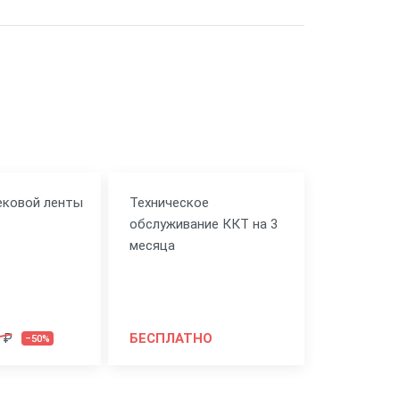
ековой ленты
Техническое
обслуживание ККТ на 3
месяца
 ₽
БЕСПЛАТНО
–50%