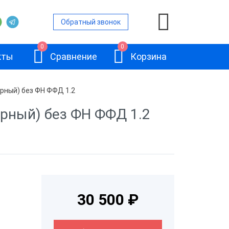
Обратный звонок
0
0
кты
Сравнение
Корзина
ерный) без ФН ФФД 1.2
ерный) без ФН ФФД 1.2
ой
и
АТОЛ 11Ф
и
30 500 ₽
и