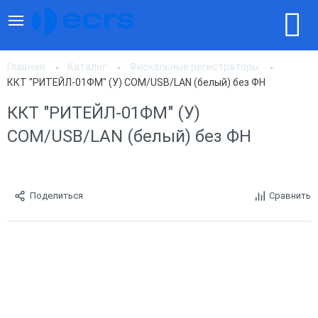
Главная
Каталог
Фискальные регистраторы
ККТ "РИТЕЙЛ-01ФМ" (У) COM/USB/LAN (белый) без ФН
ККТ "РИТЕЙЛ-01ФМ" (У)
COM/USB/LAN (белый) без ФН
Поделиться
Сравнить