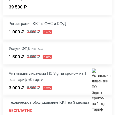
39 500 ₽
Регистрация ККТ в ФНС и ОФД
1 000 ₽
3 000 ₽
–67%
Услуги ОФД на год
1 500 ₽
3 000 ₽
–50%
Активация лицензии ПО Sigma сроком на 1
год тариф «Старт»
3 000 ₽
5 900 ₽
–49%
Техническое обслуживание ККТ на 3 месяца
БЕСПЛАТНО