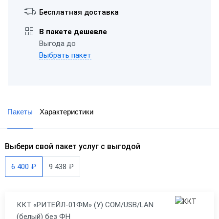
Бесплатная доставка
В пакете дешевле
Выгода до
Выбрать пакет
Пакеты
Характеристики
Выбери свой пакет услуг с выгодой
6 400 ₽
9 438 ₽
ККТ «РИТЕЙЛ-01ФМ» (У) COM/USB/LAN
(белый) без ФН