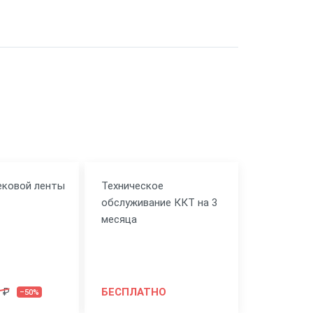
ековой ленты
Техническое
обслуживание ККТ на 3
месяца
 ₽
БЕСПЛАТНО
–50%