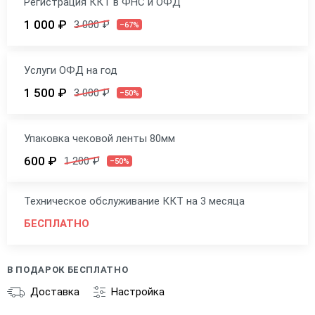
Регистрация ККТ в ФНС и ОФД
1 000 ₽
3 000 ₽
–67%
Услуги ОФД на год
1 500 ₽
3 000 ₽
–50%
Упаковка чековой ленты 80мм
600 ₽
1 200 ₽
–50%
Техническое обслуживание ККТ на 3 месяца
БЕСПЛАТНО
В ПОДАРОК БЕСПЛАТНО
Доставка
Настройка