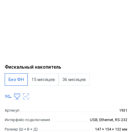
Фискальный накопитель
Без ФН
15 месяцев
36 месяцев
Артикул
1931
Интерфейс подключения
USB, Ethernet, RS-232
Размер (Ш × В × Д)
147 × 154 × 132 мм