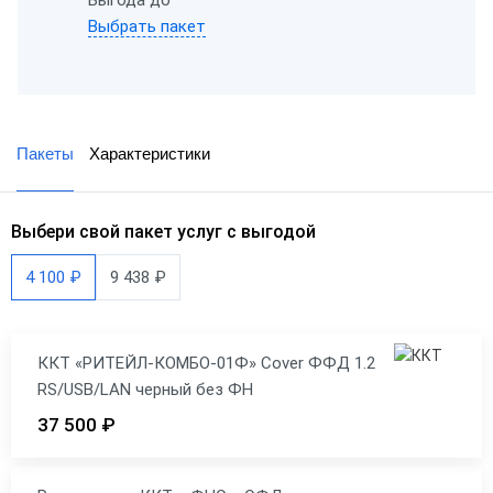
Выбрать пакет
Пакеты
Характеристики
Выбери свой пакет услуг с выгодой
4 100 ₽
9 438 ₽
ККТ «РИТЕЙЛ-КОМБО-01Ф» Cover ФФД 1.2
RS/USB/LAN черный без ФН
37 500 ₽