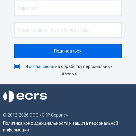
Длина
142 мм
Характеристики принтера
Скорость печати
130 мм/сек
Автоотрез
Нет
Ширина чековой ленты
58 мм
Способ печати
Термопечать
Я
соглашаюсь
на обработку персональных
данных
© 2012-2026 ООО «ЭКР Сервис»
Политика конфиденциальности и защита персональной
информации