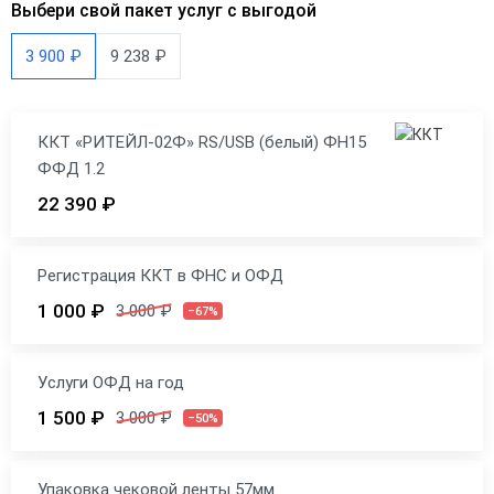
Выбери свой пакет услуг с выгодой
3 900 ₽
9 238 ₽
ККТ «РИТЕЙЛ-02Ф» RS/USB (белый) ФН15
ФФД 1.2
22 390 ₽
Регистрация ККТ в ФНС и ОФД
1 000 ₽
3 000 ₽
–67%
Услуги ОФД на год
1 500 ₽
3 000 ₽
–50%
Упаковка чековой ленты 57мм