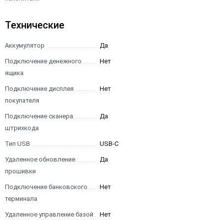
Технические
Аккумулятор
Да
Подключение денежного
Нет
ящика
Подключение дисплея
Нет
покупателя
Подключение сканера
Да
штрихкода
Тип USB
USB-C
Удаленное обновление
Да
прошивки
Подключение банковского
Нет
терминала
Удаленное управление базой
Нет