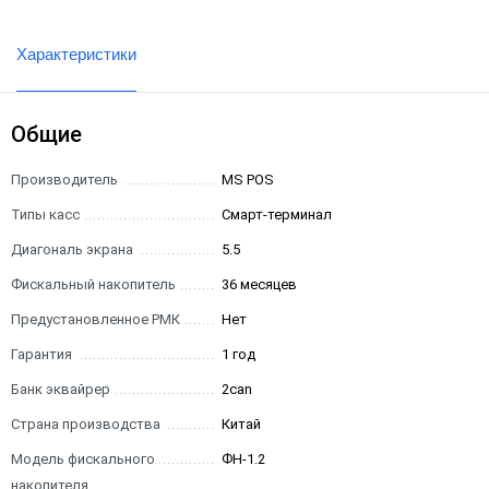
Характеристики
Общие
Производитель
MS POS
Типы касс
Смарт-терминал
Диагональ экрана
5.5
Фискальный накопитель
36 месяцев
Предустановленное РМК
Нет
Гарантия
1 год
Банк эквайрер
2can
Страна производства
Китай
Модель фискального
ФН-1.2
накопителя