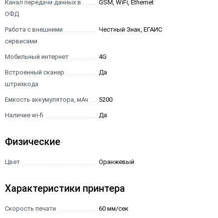
Канал передачи данных в
GSM, WiFi, Ethernet
ОФД
Работа с внешними
Честный Знак, ЕГАИС
сервисами
Мобильный интернет
4G
Встроенный сканер
Да
штрихкода
Емкость аккумулятора, мАч
5200
Наличие wi-fi
Да
Физические
Цвет
Оранжевый
Характеристики принтера
Скорость печати
60 мм/сек