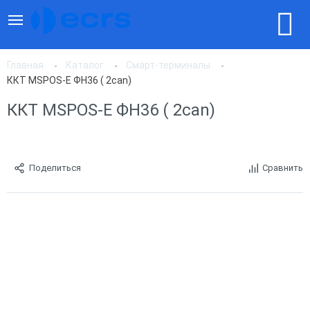
Главная
Каталог
Смарт-терминалы
ККТ MSPOS-E ФН36 ( 2can)
ККТ MSPOS-E ФН36 ( 2can)
Поделиться
Сравнить