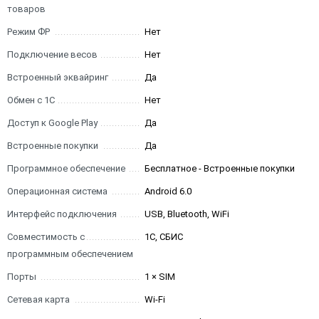
товаров
Режим ФР
Нет
Подключение весов
Нет
Встроенный эквайринг
Да
Обмен с 1С
Нет
Доступ к Google Play
Да
Встроенные покупки
Да
Программное обеспечение
Бесплатное - Встроенные покупки
Операционная система
Android 6.0
Интерфейс подключения
USB, Bluetooth, WiFi
Совместимость с
1С, СБИС
программным обеспечением
Порты
1 × SIM
Сетевая карта
Wi-Fi