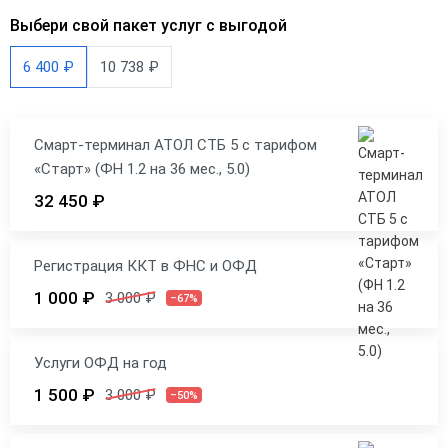
Выбери свой пакет услуг с выгодой
6 400 ₽
10 738 ₽
Смарт-терминал АТОЛ СТБ 5 с тарифом
«Старт» (ФН 1.2 на 36 мес., 5.0)
32 450 ₽
Регистрация ККТ в ФНС и ОФД
1 000 ₽
3 000 ₽
–67%
Услуги ОФД на год
1 500 ₽
3 000 ₽
–50%