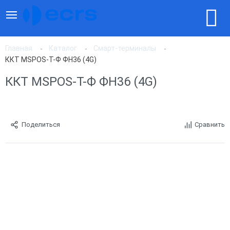
Главная
Каталог
Смарт-терминалы
ККТ MSPOS-T-Ф ФН36 (4G)
ККТ MSPOS-T-Ф ФН36 (4G)
Поделиться
Сравнить