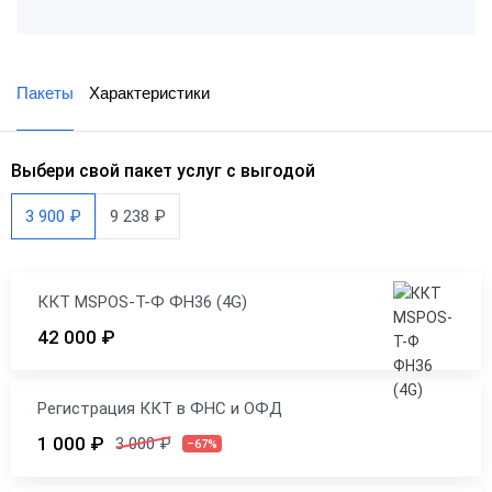
Пакеты
Характеристики
Выбери свой пакет услуг с выгодой
3 900 ₽
9 238 ₽
ККТ MSPOS-T-Ф ФН36 (4G)
42 000 ₽
Регистрация ККТ в ФНС и ОФД
1 000 ₽
3 000 ₽
–67%