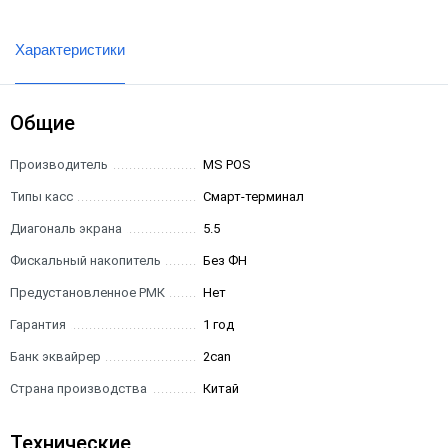
Характеристики
Общие
Производитель
MS POS
Типы касс
Смарт-терминал
Диагональ экрана
5.5
Фискальный накопитель
Без ФН
Предустановленное РМК
Нет
Гарантия
1 год
Банк эквайрер
2can
Страна производства
Китай
Технические