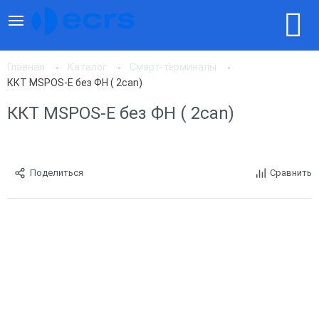
Главная
Каталог
Смарт-терминалы
ККТ MSPOS-E без ФН ( 2can)
ККТ MSPOS-E без ФН ( 2can)
Поделиться
Сравнить