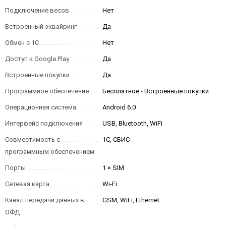
Подключение весов
Нет
Встроенный эквайринг
Да
Обмен с 1С
Нет
Доступ к Google Play
Да
Встроенные покупки
Да
Программное обеспечение
Бесплатное - Встроенные покупки
Операционная система
Android 6.0
Интерфейс подключения
USB, Bluetooth, WiFi
Совместимость с
1С, СБИС
программным обеспечением
Порты
1 × SIM
Сетевая карта
Wi-Fi
Канал передачи данных в
GSM, WiFi, Ethernet
ОФД