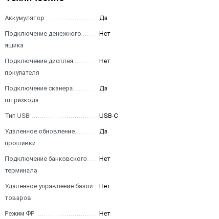
Аккумулятор
Да
Подключение денежного
Нет
ящика
Подключение дисплея
Нет
покупателя
Подключение сканера
Да
штрихкода
Тип USB
USB-C
Удаленное обновление
Да
прошивки
Подключение банковского
Нет
терминала
Удаленное управление базой
Нет
товаров
Режим ФР
Нет