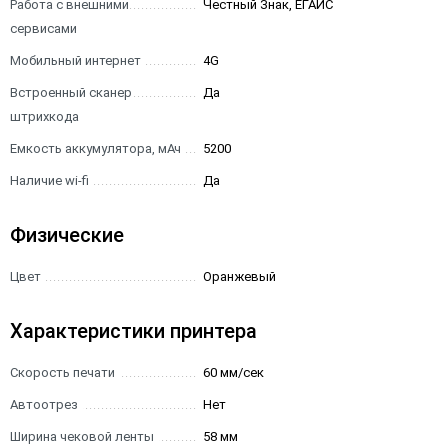
Работа с внешними
Честный Знак, ЕГАИС
сервисами
Мобильный интернет
4G
Встроенный сканер
Да
штрихкода
Емкость аккумулятора, мАч
5200
Наличие wi-fi
Да
Физические
Цвет
Оранжевый
Характеристики принтера
Скорость печати
60 мм/сек
Автоотрез
Нет
Ширина чековой ленты
58 мм