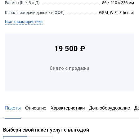
Размер (Ш × В × Д)
86 × 110 × 226 мм
Канал передачи данных в ОФД
GSM, WiFi, Ethernet
Все характеристики
19 500 ₽
Снято с продажи
Пакеты
Описание
Характеристики
Доп. оборудование
Д
Выбери свой пакет услуг с выгодой