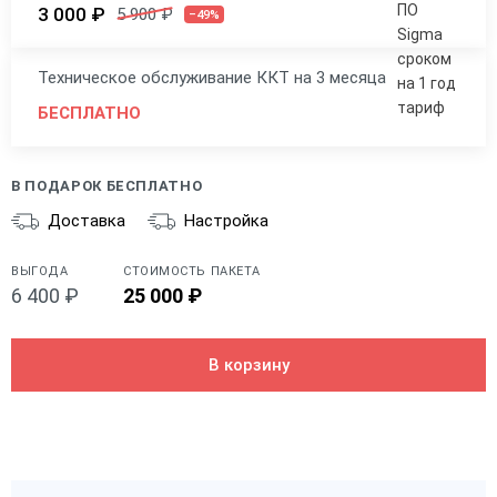
3 000 ₽
5 900 ₽
–49%
Техническое обслуживание ККТ на 3 месяца
БЕСПЛАТНО
В ПОДАРОК БЕСПЛАТНО
Доставка
Настройка
ВЫГОДА
СТОИМОСТЬ ПАКЕТА
6 400 ₽
25 000 ₽
В корзину
Общие
Производитель
АТОЛ
Типы касс
Смарт-терминал
Инструкция по быстрому запуску