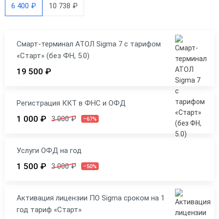
6 400 ₽
10 738 ₽
Смарт-терминал АТОЛ Sigma 7 с тарифом
«Старт» (без ФН, 5.0)
19 500 ₽
Регистрация ККТ в ФНС и ОФД
1 000 ₽
3 000 ₽
–67%
Услуги ОФД на год
1 500 ₽
3 000 ₽
–50%
Активация лицензии ПО Sigma сроком на 1
год тариф «Старт»