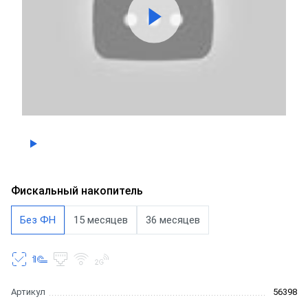
Фискальный накопитель
Без ФН
15 месяцев
36 месяцев
Артикул
56398