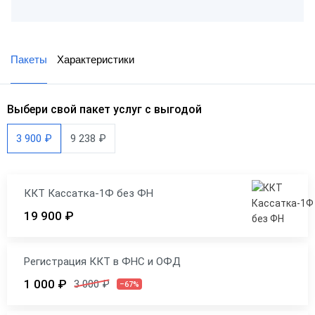
Пакеты
Характеристики
Выбери свой пакет услуг с выгодой
3 900 ₽
9 238 ₽
ККТ Кассатка-1Ф без ФН
19 900 ₽
Регистрация ККТ в ФНС и ОФД
1 000 ₽
3 000 ₽
–67%