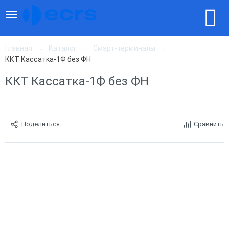
Главная
Каталог
Смарт-терминалы
ККТ Кассатка-1Ф без ФН
ККТ Кассатка-1Ф без ФН
Поделиться
Сравнить