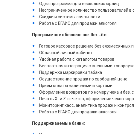
Одна программа для нескольких юрлиц
Неограниченное количество пользователей в 
Скидки и системы лояльности
Работа с ЕГАИС для продажи алкоголя
Программное обеспечение Illex Lite:
Готовое кассовое решение без ежемесячных 
Облачный личный кабинет
Удобная работа с каталогом товаров
Бесплатная интеграция с внешними товароу
Поддержка маркировки табака
Осуществление продаж по свободной цене
Приём оплаты наличными и картами
Оформление возвратов по номеру чека и без,
Печать X- и Z-отчётов, оформление чеков кор
Мониторинг касс, аналитика продаж и контро
Работа с ЕГАИС для продажи алкоголя
Поддерживаемые банки: