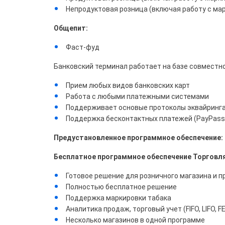
Непродуктовая розница (включая работу с ма
Общепит:
Фаст-фуд
Банковский терминал работает на базе совместно
Прием любых видов банковских карт
Работа с любыми платежными системами
Поддерживает основые протоколы эквайринга
Поддержка бесконтактных платежей (PayPass, G
Предустановленное программное обеспечение:
Бесплатное программное обеспечение Торговля
Готовое решение для розничного магазина и 
Полностью бесплатное решение
Поддержка маркировки табака
Аналитика продаж, торговый учет (FIFO, LIFO, F
Несколько магазинов в одной программе