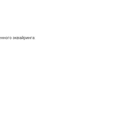
нного эквайринга: