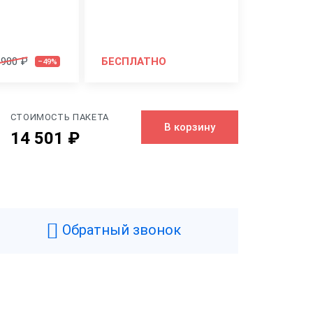
 900 ₽
БЕСПЛАТНО
–49%
СТОИМОСТЬ ПАКЕТА
В корзину
14 501 ₽
Черный
0.411 кг
Обратный звонок
77 мм
25.97 мм
200 мм