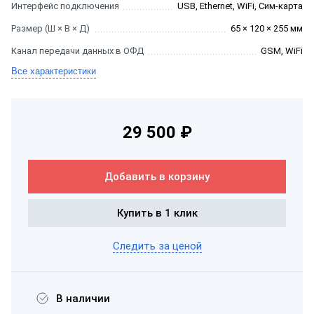
Интерфейс подключения
USB, Ethernet, WiFi, Сим-карта
Размер (Ш × В × Д)
65 × 120 × 255 мм
Канал передачи данных в ОФД
GSM, WiFi
Все характеристики
29 500 ₽
Добавить в корзину
Купить в 1 клик
Следить за ценой
В наличии