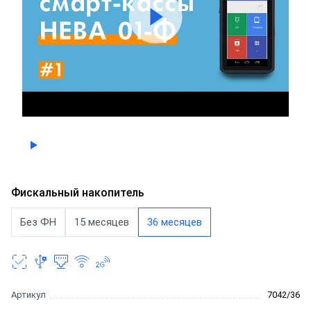
Фискальный накопитель
Без ФН
15 месяцев
36 месяцев
Артикул
7042/36