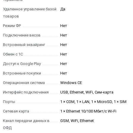
Удаленное управление базой
Да
товаров
Режим ФР
Нет
Подключение весов
Нет
Встроенный эквайринг
Нет
Обмен с 1С
Нет
Доступ к Google Play
Нет
Встроенные покупки
Нет
Операционная система
Windows CE
Интерфейс подключения
USB, Ethernet, WiFi, Сим-карта
Порты
1 × COM, 1 × LAN, 1 × MicroSD, 1 × SIM
Сетевая карта
1 × Ethernet 10/100 Мбит/с Wi-Fi
Канал передачи данных в
GSM, WiFi, Ethernet
ОФД