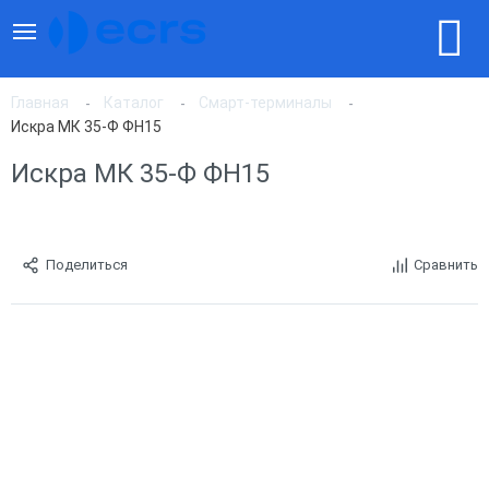
Главная
Каталог
Смарт-терминалы
Искра МК 35-Ф ФН15
Искра МК 35-Ф ФН15
Поделиться
Сравнить