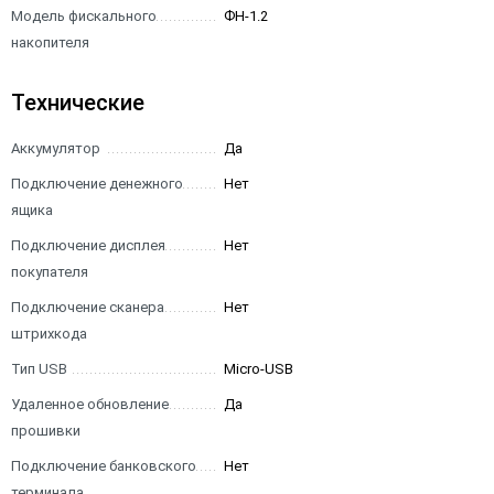
Модель фискального
ФН-1.2
накопителя
Технические
Аккумулятор
Да
Подключение денежного
Нет
ящика
Подключение дисплея
Нет
покупателя
Подключение сканера
Нет
штрихкода
Тип USB
Micro-USB
Удаленное обновление
Да
прошивки
Подключение банковского
Нет
терминала