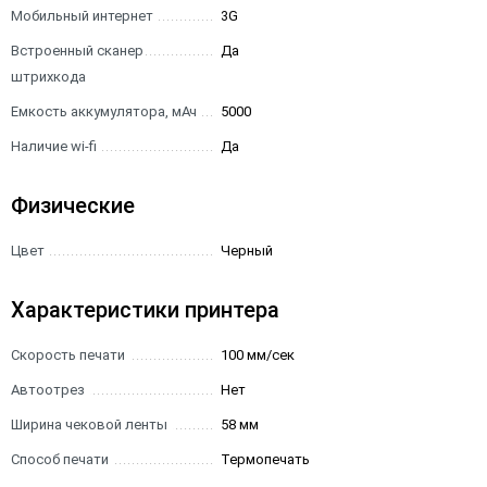
Мобильный интернет
3G
Встроенный сканер
Да
штрихкода
Емкость аккумулятора, мАч
5000
Наличие wi-fi
Да
Физические
Цвет
Черный
Характеристики принтера
Скорость печати
100 мм/сек
Автоотрез
Нет
Ширина чековой ленты
58 мм
Способ печати
Термопечать