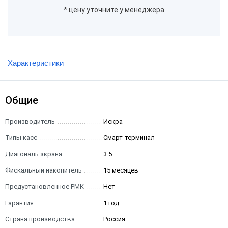
* цену уточните у менеджера
Характеристики
Общие
Производитель
Искра
Типы касс
Смарт-терминал
Диагональ экрана
3.5
Фискальный накопитель
15 месяцев
Предустановленное РМК
Нет
Гарантия
1 год
Страна производства
Россия