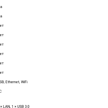
а
а
ет
ет
ет
ет
ет
ет
SB, Ethernet, WiFi
С
 × LAN, 1 × USB 3.0