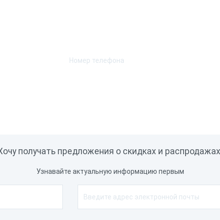
Возникли вопросы? Мы поможем!
Оставьте телефон и мы перезвоним.
Хочу получать предложения о скидках и распродажах
Узнавайте актуальную информацию первым