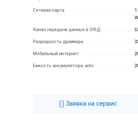
Сетевая карта
1
W
Канал передачи данных в ОФД
G
Разрядность драйвера
3
Мобильный интернет
2
Емкость аккумулятора, мАч
2
Заявка на сервис