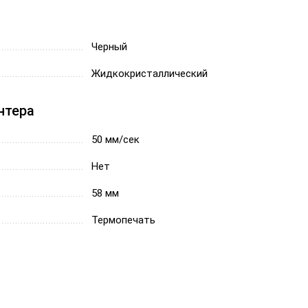
Черный
Жидкокристаллический
нтера
50 мм/сек
Нет
58 мм
Термопечать