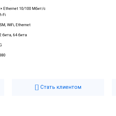
 × Ethernet 10/100 Мбит/с
i-Fi
SM, WiFi, Ethernet
2 бита, 64 бита
G
880
Стать клиентом