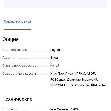
Характеристики
Общие
Производитель
PayTor
Гарантия
1 год
Страна производства
Китай
Совместимо с кассами
ИнитПро, Пирит, ПРИМ, АТОЛ,
POSCenter, Дримкас, Меркурий,
ШТРИХ-М, ЭВОТОР, Альфа, RR-Electro
Технические
Процессор
Intel Celeron J1900