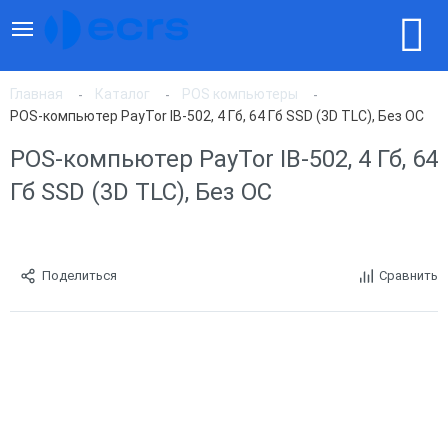
Главная
Каталог
POS компьютеры
POS-компьютер PayTor IB-502, 4 Гб, 64 Гб SSD (3D TLC), Без ОС
POS-компьютер PayTor IB-502, 4 Гб, 64
Гб SSD (3D TLC), Без ОС
Поделиться
Сравнить