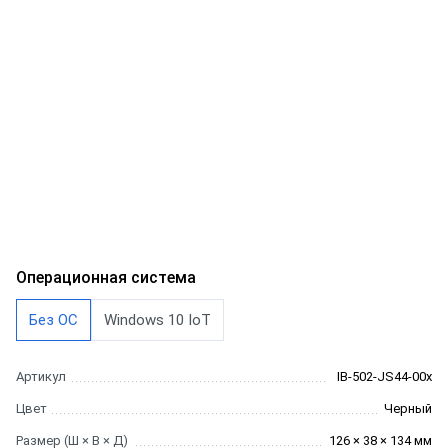
Операционная система
Без ОС
Windows 10 IoT
Артикул
IB-502-JS44-00x
Цвет
Черный
Размер (Ш × В × Д)
126 × 38 × 134 мм