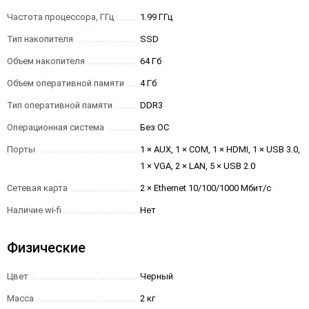
Частота процессора, ГГц
1.99 ГГц
Тип накопителя
SSD
Объем накопителя
64 Гб
Объем оперативной памяти
4 Гб
Тип оперативной памяти
DDR3
Операционная система
Без ОС
Порты
1 × AUX, 1 × COM, 1 × HDMI, 1 × USB 3.0,
1 × VGA, 2 × LAN, 5 × USB 2.0
Сетевая карта
2 × Ethernet 10/100/1000 Мбит/с
Наличие wi-fi
Нет
Физические
Цвет
Черный
Масса
2 кг