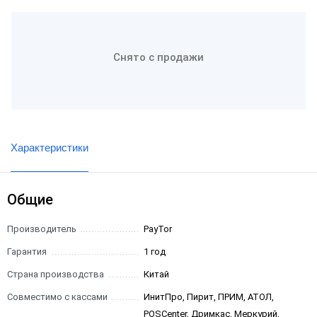
Снято с продажи
Характеристики
Общие
Производитель
PayTor
Гарантия
1 год
Страна производства
Китай
Совместимо с кассами
ИнитПро, Пирит, ПРИМ, АТОЛ,
POSCenter, Дримкас, Меркурий,