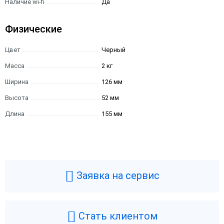
Наличие wi-fi
Да
Физические
Цвет
Черный
Масса
2 кг
Ширина
126 мм
Высота
52 мм
Длина
155 мм
Заявка на сервис
Стать клиентом