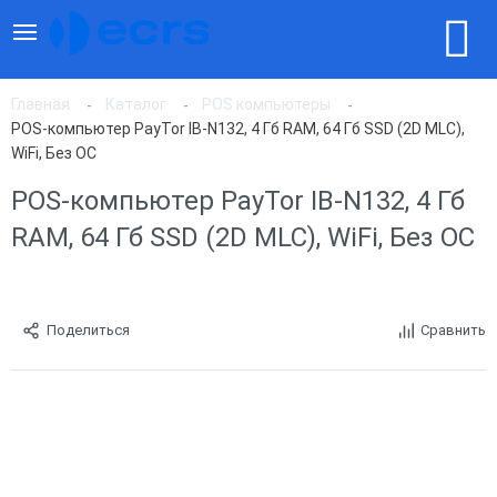
Главная
Каталог
POS компьютеры
POS-компьютер PayTor IB-N132, 4 Гб RAM, 64 Гб SSD (2D MLC),
WiFi, Без ОС
POS-компьютер PayTor IB-N132, 4 Гб
RAM, 64 Гб SSD (2D MLC), WiFi, Без ОС
Поделиться
Сравнить