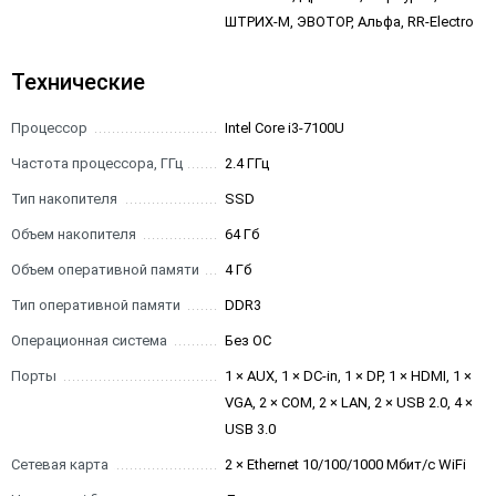
ШТРИХ-М, ЭВОТОР, Альфа, RR-Electro
Технические
Процессор
Intel Core i3-7100U
Частота процессора, ГГц
2.4 ГГц
Тип накопителя
SSD
Объем накопителя
64 Гб
Объем оперативной памяти
4 Гб
Тип оперативной памяти
DDR3
Операционная система
Без ОС
Порты
1 × AUX, 1 × DC-in, 1 × DP, 1 × HDMI, 1 ×
VGA, 2 × COM, 2 × LAN, 2 × USB 2.0, 4 ×
USB 3.0
Сетевая карта
2 × Ethernet 10/100/1000 Мбит/с WiFi