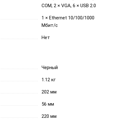
COM, 2 × VGA, 6 × USB 2.0
1 × Ethernet 10/100/1000
Мбит/с
Нет
Черный
1.12 кг
202 мм
56 мм
220 мм