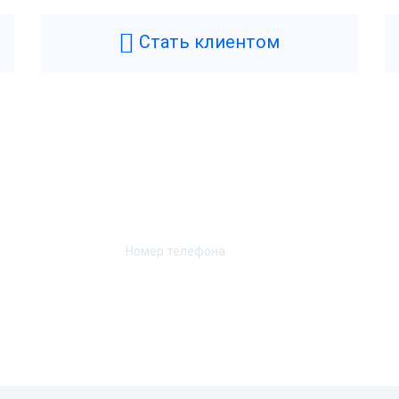
Стать клиентом
Возникли вопросы? Мы поможем!
Оставьте телефон и мы перезвоним.