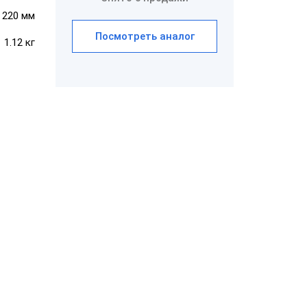
× 220 мм
Посмотреть аналог
1.12 кг
ШТРИХ-POS-
ATOM