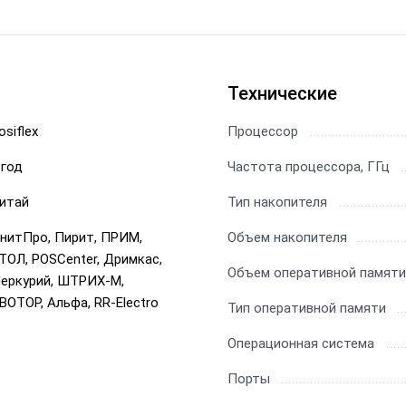
Технические
osiflex
Процессор
 год
Частота процессора, ГГц
итай
Тип накопителя
нитПро, Пирит, ПРИМ,
Объем накопителя
ТОЛ, POSCenter, Дримкас,
Объем оперативной памяти
еркурий, ШТРИХ-М,
ВОТОР, Альфа, RR-Electro
Тип оперативной памяти
Операционная система
Порты