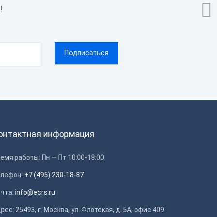

!
онтактная информация
емя работы: Пн — Пт 10:00-18:00
елефон:
+7 (495) 230-18-87
очта:
info@ecrs.ru
рес: 25493, г. Москва, ул. Флотская, д. 5А, офис 409