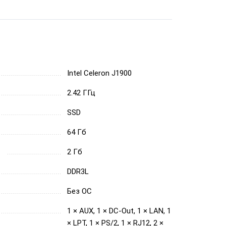
Intel Celeron J1900
2.42 ГГц
SSD
64 Гб
2 Гб
DDR3L
Без ОС
1 × AUX, 1 × DC-Out, 1 × LAN, 1
× LPT, 1 × PS/2, 1 × RJ12, 2 ×