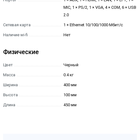
MIC, 1 × PS/2, 1 × VGA, 4 × COM, 6 × USB
2.0
Сетевая карта
1 × Ethernet 10/100/1000 Мбит/с
Наличие wi-fi
Нет
Физические
Цвет
Черный
Масса
0.4 кг
Ширина
400 мм
Высота
100 мм
Длина
450 мм