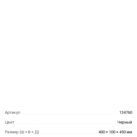
Артикул
134760
Цвет
Черный
Размер (Ш × В × Д)
400 × 100 × 450 мм