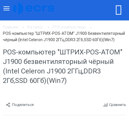
Главная
Каталог
POS компьютеры
POS-компьютер "ШТРИХ-POS-ATOM" J1900 безвентиляторный
чёрный (Intel Celeron J1900 2ГГц,DDR3 2Гб,SSD 60Гб)(Win7)
POS-компьютер "ШТРИХ-POS-ATOM"
J1900 безвентиляторный чёрный
(Intel Celeron J1900 2ГГц,DDR3
2Гб,SSD 60Гб)(Win7)
Поделиться
Сравнить