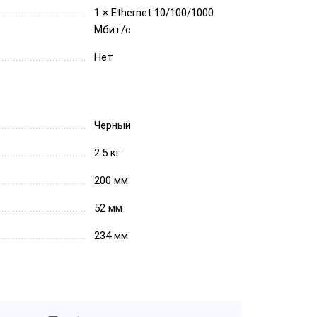
1 × Ethernet 10/100/1000
Мбит/с
Нет
Черный
2.5 кг
200 мм
52 мм
234 мм