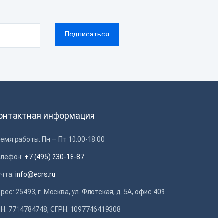
онтактная информация
емя работы: Пн — Пт 10:00-18:00
елефон:
+7 (495) 230-18-87
очта:
info@ecrs.ru
рес: 25493, г. Москва, ул. Флотская, д. 5А, офис 409
Н: 7714784748, ОГРН: 1097746419308