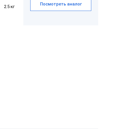
Посмотреть аналог
2.5 кг
ШТРИХ-POS-
ATOM