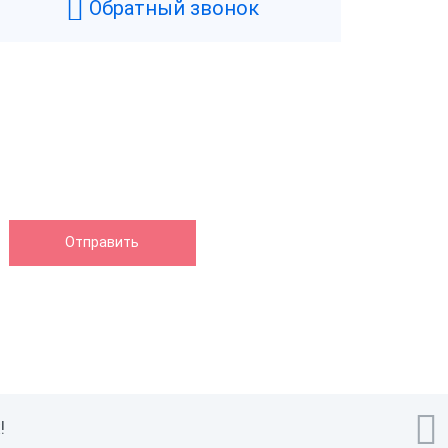
Обратный звонок

!