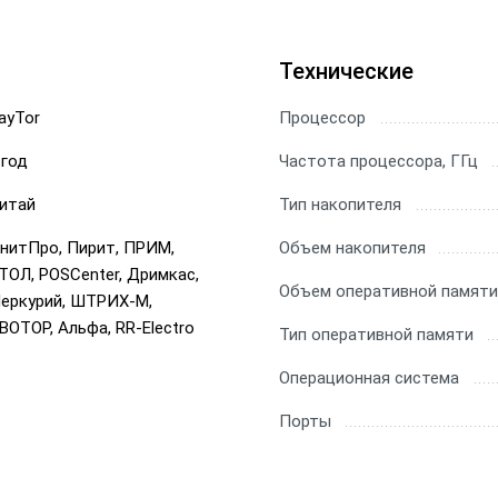
Технические
ayTor
Процессор
 год
Частота процессора, ГГц
итай
Тип накопителя
нитПро, Пирит, ПРИМ,
Объем накопителя
ТОЛ, POSCenter, Дримкас,
Объем оперативной памяти
еркурий, ШТРИХ-М,
ВОТОР, Альфа, RR-Electro
Тип оперативной памяти
Операционная система
Порты