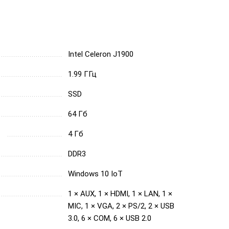
Intel Celeron J1900
1.99 ГГц
SSD
64 Гб
4 Гб
DDR3
Windows 10 IoT
1 × AUX, 1 × HDMI, 1 × LAN, 1 ×
MIC, 1 × VGA, 2 × PS/2, 2 × USB
3.0, 6 × COM, 6 × USB 2.0