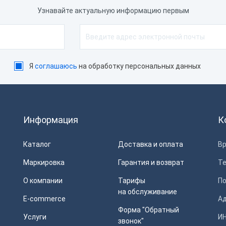
Узнавайте актуальную информацию первым
Я
соглашаюсь
на обработку персональных данных
Информация
К
Каталог
Доставка и оплата
Вр
Маркировка
Гарантия и возврат
Т
О компании
Тарифы
П
на обслуживание
E-commerce
Ад
Форма "Обратный
Услуги
ИН
звонок"