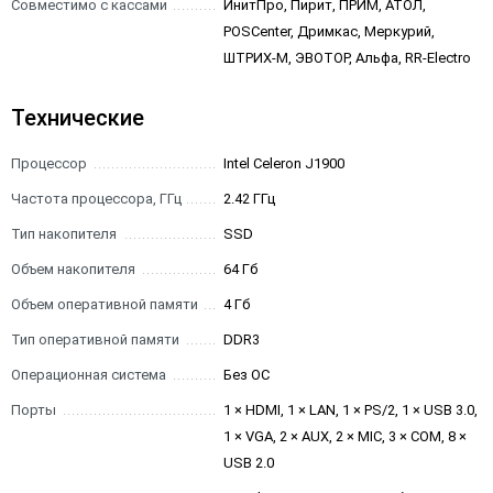
Совместимо с кассами
ИнитПро, Пирит, ПРИМ, АТОЛ,
POSCenter, Дримкас, Меркурий,
ШТРИХ-М, ЭВОТОР, Альфа, RR-Electro
Технические
Процессор
Intel Celeron J1900
Частота процессора, ГГц
2.42 ГГц
Тип накопителя
SSD
Объем накопителя
64 Гб
Объем оперативной памяти
4 Гб
Тип оперативной памяти
DDR3
Операционная система
Без ОС
Порты
1 × HDMI, 1 × LAN, 1 × PS/2, 1 × USB 3.0,
1 × VGA, 2 × AUX, 2 × MIC, 3 × COM, 8 ×
USB 2.0