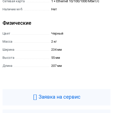
Сетевая карта
1 × Ethernet 10/100/1000 Мбит/с
Наличие wi-fi
Нет
Физические
Цвет
Черный
Масса
2 кг
Ширина
234 мм
Высота
55 мм
Длина
207 мм
Заявка на сервис