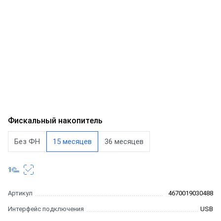
Фискальный накопитель
Без ФН
15 месяцев
36 месяцев
Артикул
4670019030488
Интерфейс подключения
USB