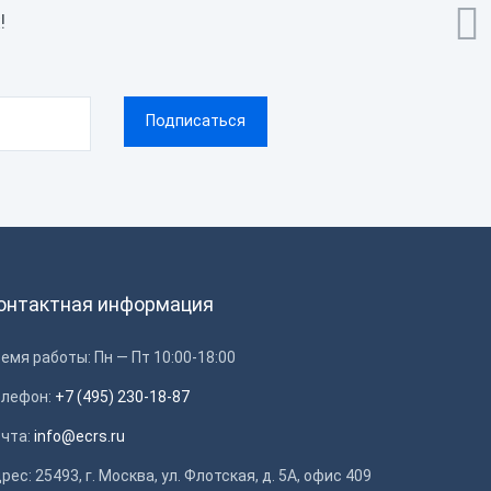

!
онтактная информация
емя работы: Пн — Пт 10:00-18:00
елефон:
+7 (495) 230-18-87
очта:
info@ecrs.ru
рес: 25493, г. Москва, ул. Флотская, д. 5А, офис 409