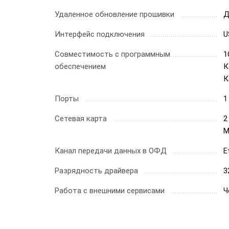
Удаленное обновление прошивки
Д
Интерфейс подключения
U
Совместимость с программным
1
обеспечением
К
К
Порты
1
Сетевая карта
2
М
Канал передачи данных в ОФД
E
Разрядность драйвера
3
Работа с внешними сервисами
Ч