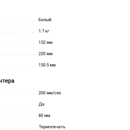
Белый
1.7 кг
152 мм
220 мм
150.5 мм
нтера
200 мм/сек
Да
80 мм
Термопечать