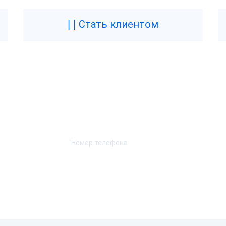
Стать клиентом
Возникли вопросы? Мы поможем!
Оставьте телефон и мы перезвоним.