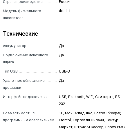
Страна производства
Россия
Модель фискального
ФН-1.1
накопителя
Технические
Аккумулятор
Да
Подключение денежного
Да
ящика
Тип USB
USB-B
Удаленное обновление
Да
прошивки
Интерфейс подключения
USB, Bluetooth, WiFi, Сим-карта, RS-
232
Совместимость с
1С, Мой Склад, iiKo, Poster, Rkeeper,
программным обеспечением
Frontol, Торговля Онлайн, Контур
Маркет, Штрих-М Кассир, Bnovo PMS,