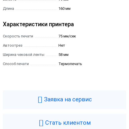
Длина
160 мм
Характеристики принтера
Скорость печати
75 мм/сек
Автоотрез
Нет
Ширина чековой ленты
58 мм
Способ печати
Термопечать
Заявка на сервис
Стать клиентом