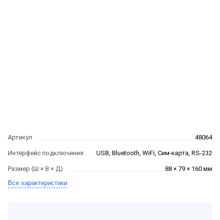
Артикул
48064
Интерфейс подключения
USB, Bluetooth, WiFi, Сим-карта, RS-232
Размер (Ш × В × Д)
88 × 79 × 160 мм
Все характеристики