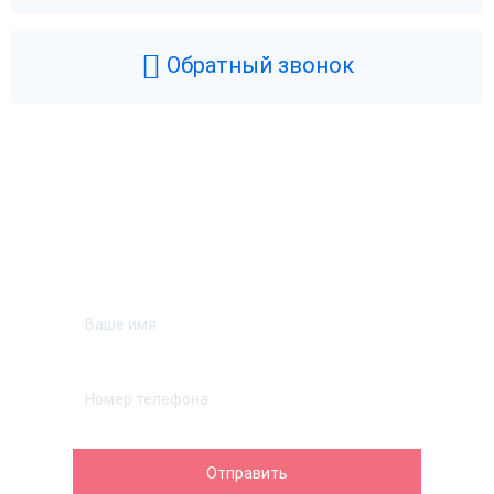
Обратный звонок
Возникли вопросы? Мы поможем!
Оставьте телефон и мы перезвоним.