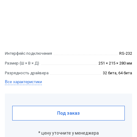
Интерфейс подключения
RS-232
Размер (Ш × В × Д)
251 × 215 × 280 мм
Разрядность драйвера
32 бита, 64 бита
Все характеристики
Под заказ
* цену уточните у менеджера