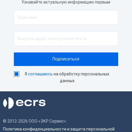
Узнавайте актуальную информацию первым
Скорость печати
300 мм/сек
Автоотрез
Да
Ширина чековой ленты
80 мм
Способ печати
Термопечать
Я
соглашаюсь
на обработку персональных
данных
© 2012-2026 ООО «ЭКР Сервис»
Политика конфиденциальности и защита персональной