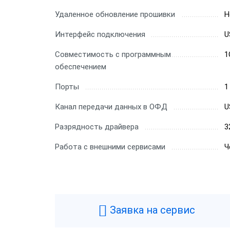
Удаленное обновление прошивки
Н
Интерфейс подключения
U
Совместимость с программным
1
обеспечением
Порты
1
Канал передачи данных в ОФД
U
Разрядность драйвера
3
Работа с внешними сервисами
Ч
Паспорт
Заявка на сервис