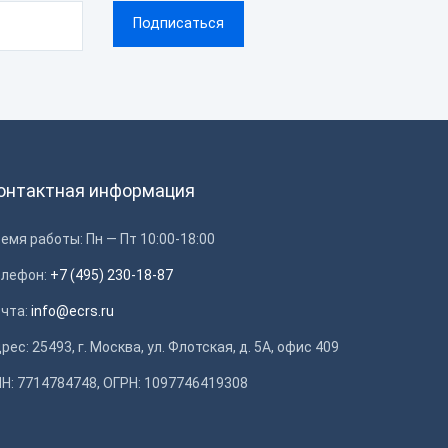
онтактная информация
емя работы: Пн — Пт 10:00-18:00
елефон:
+7 (495) 230-18-87
очта:
info@ecrs.ru
рес: 25493, г. Москва, ул. Флотская, д. 5А, офис 409
Н: 7714784748, ОГРН: 1097746419308