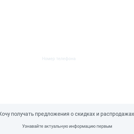
Возникли вопросы? Мы поможем!
Оставьте телефон и мы перезвоним.
Хочу получать предложения о скидках и распродажах
Узнавайте актуальную информацию первым