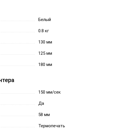
Белый
0.8 кг
130 мм
125 мм
180 мм
нтера
150 мм/сек
Да
58 мм
Термопечать