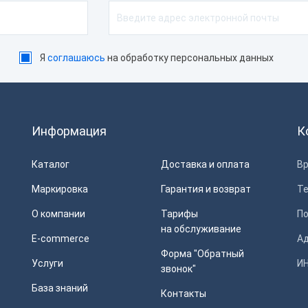
Я
соглашаюсь
на обработку персональных данных
Информация
К
Каталог
Доставка и оплата
Вр
Маркировка
Гарантия и возврат
Т
О компании
Тарифы
П
на обслуживание
E-commerce
Ад
Форма "Обратный
Услуги
ИН
звонок"
База знаний
Контакты