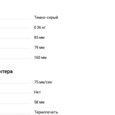
Темно-серый
0.36 кг
85 мм
79 мм
160 мм
нтера
75 мм/сек
Нет
58 мм
Термопечать