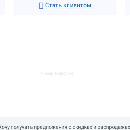
Стать клиентом
Возникли вопросы? Мы поможем!
Оставьте телефон и мы перезвоним.
Хочу получать предложения о скидках и распродажах