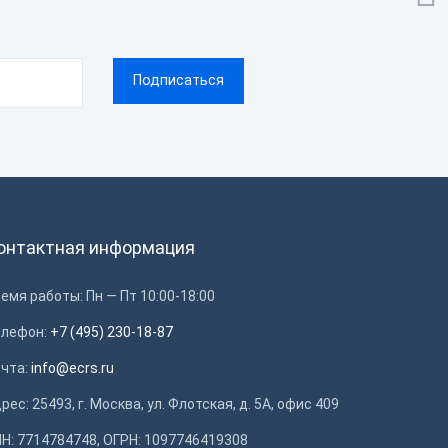
онтактная информация
емя работы: Пн — Пт 10:00-18:00
елефон:
+7 (495) 230-18-87
очта:
info@ecrs.ru
рес: 25493, г. Москва, ул. Флотская, д. 5А, офис 409
Н: 7714784748, ОГРН: 1097746419308