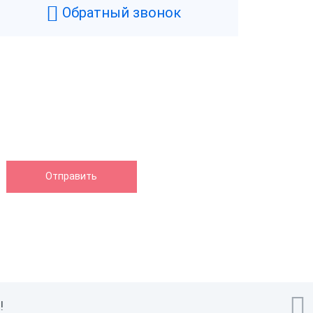
Обратный звонок

!