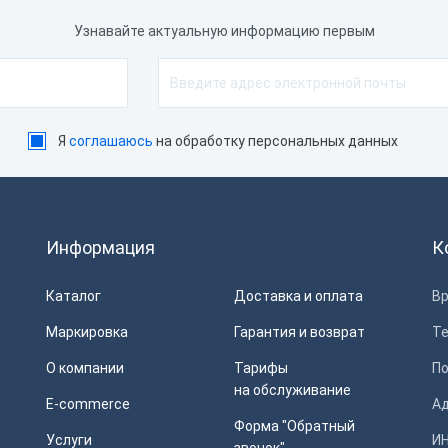
Узнавайте актуальную информацию первым
Я
соглашаюсь
на обработку персональных данных
Информация
К
Каталог
Доставка и оплата
Вр
Маркировка
Гарантия и возврат
Т
О компании
Тарифы
П
на обслуживание
E-commerce
Ад
Форма "Обратный
Услуги
ИН