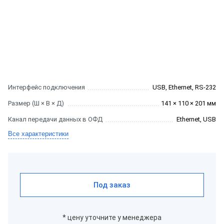
Интерфейс подключения
USB, Ethernet, RS-232
Размер (Ш × В × Д)
141 × 110 × 201 мм
Канал передачи данных в ОФД
Ethernet, USB
Все характеристики
Под заказ
* цену уточните у менеджера