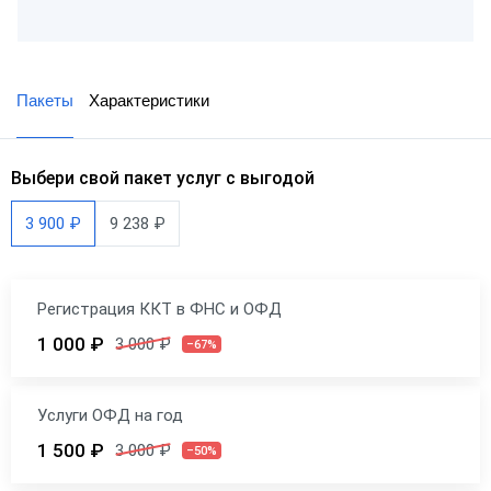
Пакеты
Характеристики
Выбери свой пакет услуг с выгодой
3 900 ₽
9 238 ₽
Регистрация ККТ в ФНС и ОФД
1 000 ₽
3 000 ₽
–67%
Услуги ОФД на год
1 500 ₽
3 000 ₽
–50%