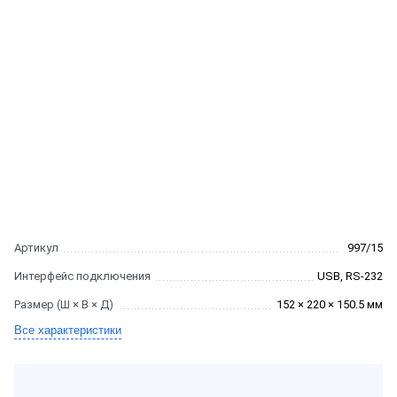
Артикул
997/15
Интерфейс подключения
USB, RS-232
Размер (Ш × В × Д)
152 × 220 × 150.5 мм
Все характеристики