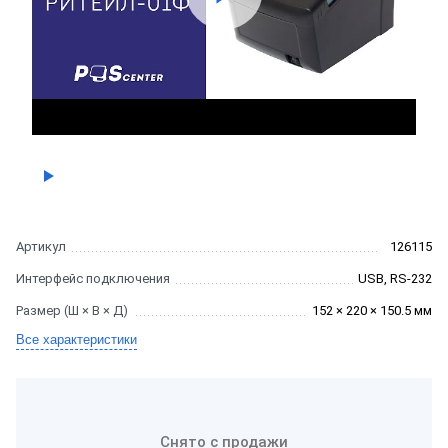
Артикул
126115
Интерфейс подключения
USB, RS-232
Размер (Ш × В × Д)
152 × 220 × 150.5 мм
Все характеристики
Снято с продажи