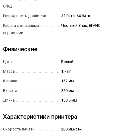
ОФД
Разрядность драйвера
32 бита, 64 бита
Работа с внешними
Честный Знак, ЕГАИС
сервисами
Физические
Цвет
Белый
Масса
1.7 кг
Ширина
152 мм
Высота
220 мм
Длина
150.5 мм
Характеристики принтера
Скорость печати
200 мм/сек